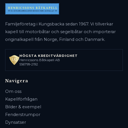
Familjeföretag i Kungsbacka sedan 1967. Vi tillverkar
kapell till motorbåtar och segelbåtar och importerar
originalkapell från Norge, Finland och Danmark.
HÖGSTA KREDITVÄRDIGHET
Henricssons Båtkapell AB
556799-2192
Navigera
Om oss
Kapellförfrågan
Bilder & exempel
Fenderstrumpor
Dynsatser