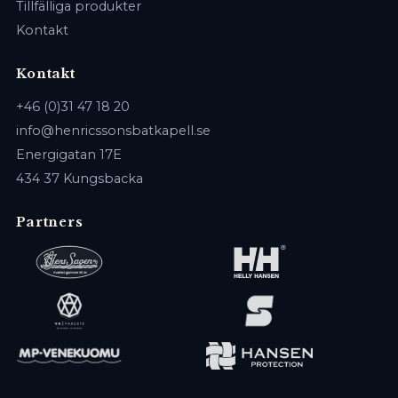
Tillfälliga produkter
Kontakt
Kontakt
+46 (0)31 47 18 20
info@henricssonsbatkapell.se
Energigatan 17E
434 37 Kungsbacka
Partners