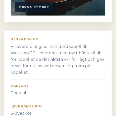
ÖPPNA STÖRRE
BESKRIVNING
Vi leverera original standardkapell till
Westkap 20. Levereras med nytt bågställ till
för kapellet då det äldsta var för lågt och gav
orsak för risk av vattensamling fram på
kapellet.
VARIANT
0riginal
LEVERANSINFO
6-8veckor