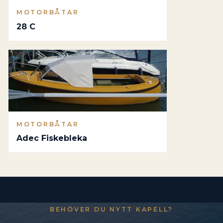
MOTORBÅTAR
28 C
MOTORBÅTAR
Adec Fiskebleka
BEHÖVER DU NYTT KAPELL?