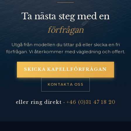
Ta nästa steg med en
förfrågan
Utgå från modellen du tittar på eller skicka en fri
förfrågan. Vi återkommer med vägledning och offert.
SKICKA KAPELLFÖRFRÅGAN
KONTAKTA OSS
eller ring direkt ·
+46 (0)31 47 18 20