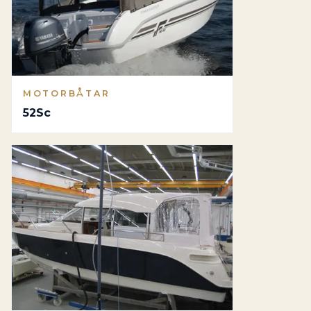
MOTORBÅTAR
52Sc