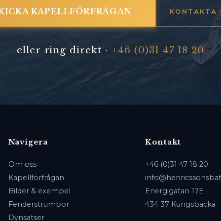
KICKA KAPELLFÖRFRÅGAN
KONTAKTA 
eller ring direkt ·
+46 (0)31 47 18 20
Navigera
Kontakt
Om oss
+46 (0)31 47 18 20
Kapellförfrågan
info@henricssonsbat
Bilder & exempel
Energigatan 17E
Fenderstrumpor
434 37 Kungsbacka
Dynsatser