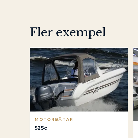
Fler exempel
MOTORBÅTAR
52Sc