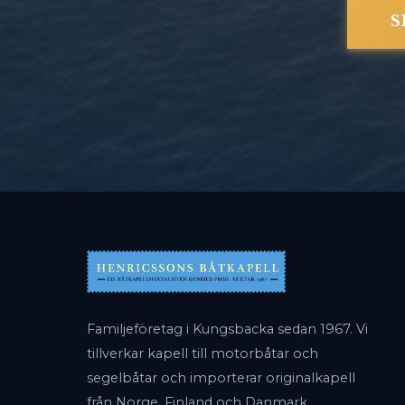
S
Familjeföretag i Kungsbacka sedan 1967. Vi
tillverkar kapell till motorbåtar och
segelbåtar och importerar originalkapell
från Norge, Finland och Danmark.