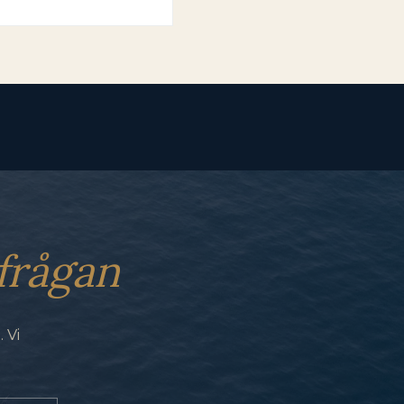
frågan
 Vi