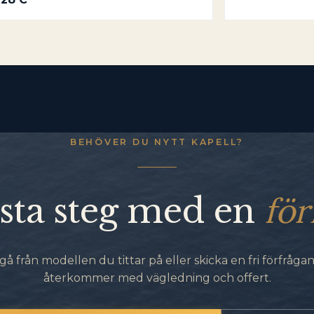
BEHÖVER DU NYTT KAPELL?
för
sta steg med en
gå från modellen du tittar på eller skicka en fri förfrågan.
återkommer med vägledning och offert.