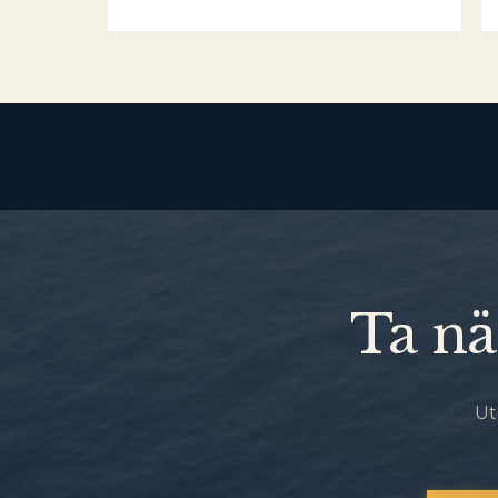
Ta nä
Ut