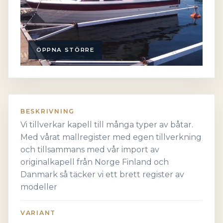
ÖPPNA STÖRRE
BESKRIVNING
Vi tillverkar kapell till många typer av båtar.
Med vårat mallregister med egen tillverkning
och tillsammans med vår import av
originalkapell från Norge Finland och
Danmark så täcker vi ett brett register av
modeller
VARIANT