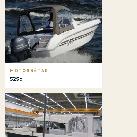
MOTORBÅTAR
52Sc