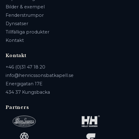
Bilder & exempel
Fenderstrumpor
Dynsatser
Tillfälliga produkter
Kontakt
Kontakt
+46 (0)31 47 18 20
info@henricssonsbatkapell.se
Energigatan 17E
434 37 Kungsbacka
Partners