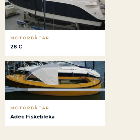
MOTORBÅTAR
28 C
MOTORBÅTAR
Adec Fiskebleka