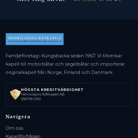
Familjeföretag i Kungsbacka sedan 1967. Vi tillverkar
kapell till motorbåtar och segelbåtar och importerar
originalkapell från Norge, Finland och Danmark.
HÖGSTA KREDITVÄRDIGHET
Henricssons Båtkapell AB
556799-2192
Navigera
Om oss
Kapellförfrågan