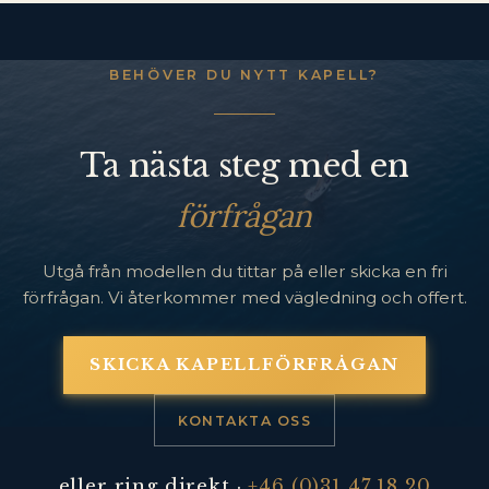
BEHÖVER DU NYTT KAPELL?
Ta nästa steg med en
förfrågan
Utgå från modellen du tittar på eller skicka en fri
förfrågan. Vi återkommer med vägledning och offert.
SKICKA KAPELLFÖRFRÅGAN
KONTAKTA OSS
eller ring direkt ·
+46 (0)31 47 18 20