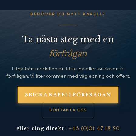
BEHÖVER DU NYTT KAPELL?
Ta nästa steg med en
förfrågan
Utgå från modellen du tittar på eller skicka en fri
förfrågan. Vi återkommer med vägledning och offert.
SKICKA KAPELLFÖRFRÅGAN
KONTAKTA OSS
eller ring direkt ·
+46 (0)31 47 18 20