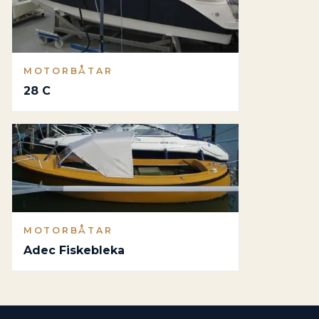
MOTORBÅTAR
28 C
MOTORBÅTAR
Adec Fiskebleka