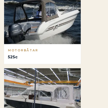
MOTORBÅTAR
52Sc