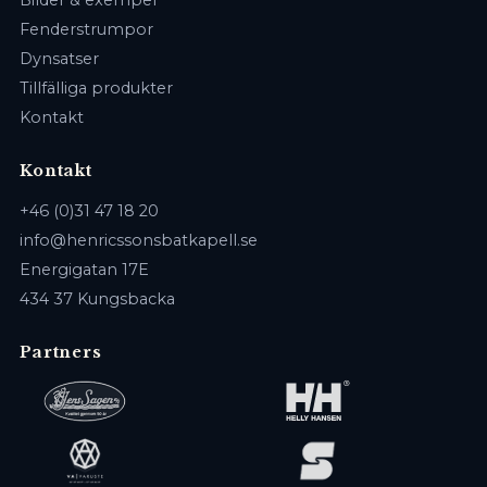
Fenderstrumpor
Dynsatser
Tillfälliga produkter
Kontakt
Kontakt
+46 (0)31 47 18 20
info@henricssonsbatkapell.se
Energigatan 17E
434 37 Kungsbacka
Partners