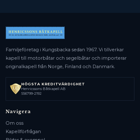
Familjeföretag i Kungsbacka sedan 1967. Vi tillverkar
kapell till motorbåtar och segelbåtar och importerar
originalkapell från Norge, Finland och Danmark.
HÖGSTA KREDITVÄRDIGHET
Henricssons Båtkapell AB
556799-2192
Navigera
Om oss
Kapellförfrågan
Bilder & exempel