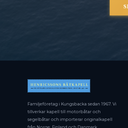
S
Familjeföretag i Kungsbacka sedan 1967. Vi
tillverkar kapell till motorbåtar och
segelbåtar och importerar originalkapell
från Norge, Finland och Danmark.