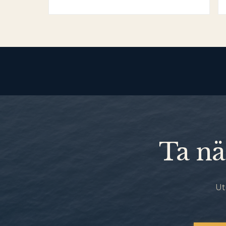
Ta nä
Ut