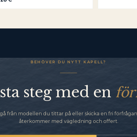
BEHÖVER DU NYTT KAPELL?
för
sta steg med en
gå från modellen du tittar på eller skicka en fri förfrågan.
återkommer med vägledning och offert.