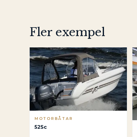
Fler exempel
MOTORBÅTAR
52Sc