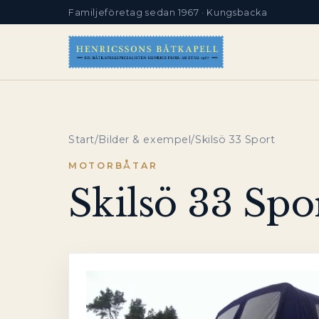
Familjeföretag sedan 1967 · Kungsbacka
Start
/
Bilder & exempel
/
Skilsö 33 Sport
MOTORBÅTAR
Skilsö 33 Spo