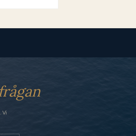
frågan
 Vi