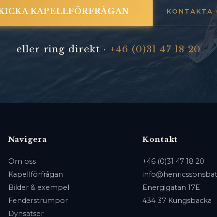
KICKA KAPELLFÖRFRÅGAN
KONTAKTA 
eller ring direkt ·
+46 (0)31 47 18 20
Navigera
Kontakt
Om oss
+46 (0)31 47 18 20
Kapellförfrågan
info@henricssonsbat
Bilder & exempel
Energigatan 17E
Fenderstrumpor
434 37 Kungsbacka
Dynsatser