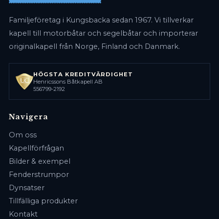
Familjeföretag i Kungsbacka sedan 1967. Vi tillverkar
kapell till motorbåtar och segelbåtar och importerar
originalkapell från Norge, Finland och Danmark.
HÖGSTA KREDITVÄRDIGHET
Henricssons Båtkapell AB
556799-2192
Navigera
Om oss
Kapellförfrågan
Bilder & exempel
Fenderstrumpor
Dynsatser
Tillfälliga produkter
Kontakt