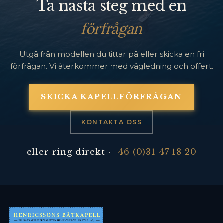
Ta nästa steg med en
förfrågan
Utgå från modellen du tittar på eller skicka en fri
förfrågan. Vi återkommer med vägledning och offert.
SKICKA KAPELLFÖRFRÅGAN
KONTAKTA OSS
eller ring direkt ·
+46 (0)31 47 18 20