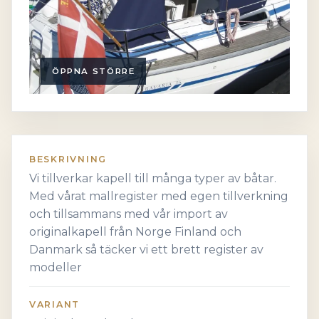
ÖPPNA STÖRRE
BESKRIVNING
Vi tillverkar kapell till många typer av båtar.
Med vårat mallregister med egen tillverkning
och tillsammans med vår import av
originalkapell från Norge Finland och
Danmark så täcker vi ett brett register av
modeller
VARIANT