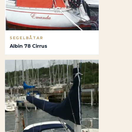
SEGELBÅTAR
Albin 78 Cirrus