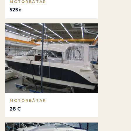
MOTORBÅTAR
52Sc
MOTORBÅTAR
28 C