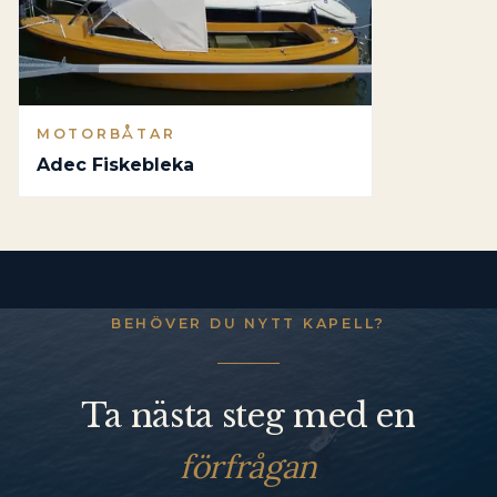
MOTORBÅTAR
Adec Fiskebleka
BEHÖVER DU NYTT KAPELL?
Ta nästa steg med en
förfrågan