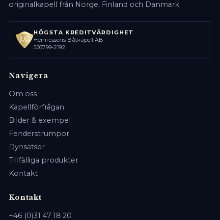
originalkapell från Norge, Finland och Danmark.
HÖGSTA KREDITVÄRDIGHET
Henricssons Båtkapell AB
556799-2192
Navigera
Om oss
Kapellförfrågan
Bilder & exempel
Fenderstrumpor
Dynsatser
Tillfälliga produkter
Kontakt
Kontakt
+46 (0)31 47 18 20