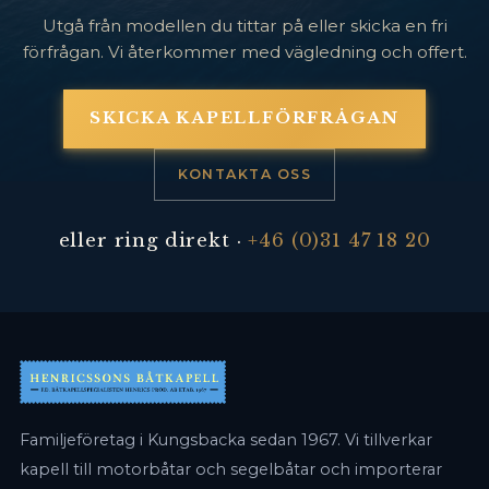
Utgå från modellen du tittar på eller skicka en fri
förfrågan. Vi återkommer med vägledning och offert.
SKICKA KAPELLFÖRFRÅGAN
KONTAKTA OSS
eller ring direkt ·
+46 (0)31 47 18 20
Familjeföretag i Kungsbacka sedan 1967. Vi tillverkar
kapell till motorbåtar och segelbåtar och importerar