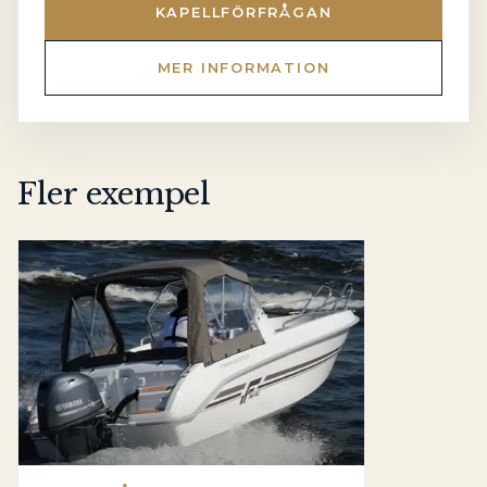
KAPELLFÖRFRÅGAN
MER INFORMATION
Fler exempel