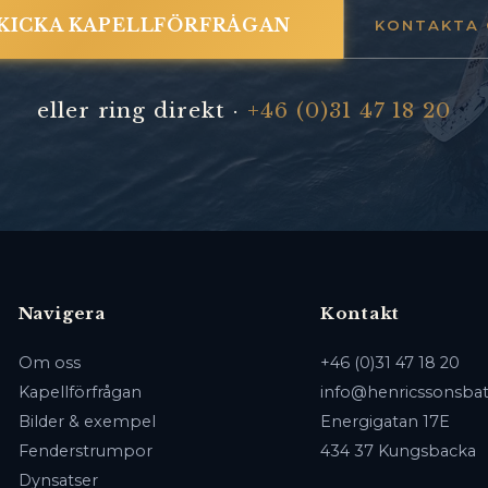
KICKA KAPELLFÖRFRÅGAN
KONTAKTA 
eller ring direkt ·
+46 (0)31 47 18 20
Navigera
Kontakt
Om oss
+46 (0)31 47 18 20
Kapellförfrågan
info@henricssonsbat
Bilder & exempel
Energigatan 17E
Fenderstrumpor
434 37 Kungsbacka
Dynsatser