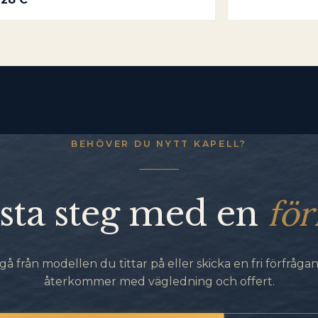
BEHÖVER DU NYTT KAPELL?
för
sta steg med en
gå från modellen du tittar på eller skicka en fri förfrågan.
återkommer med vägledning och offert.