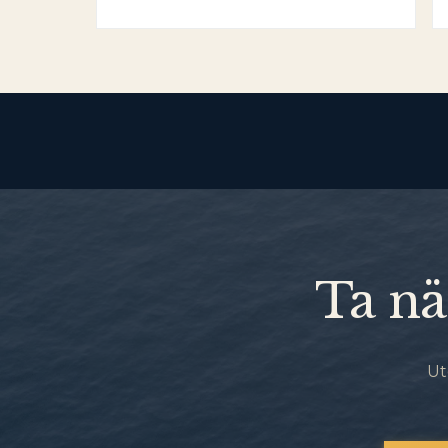
Ta nä
Ut