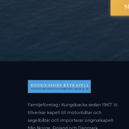
S
Familjeföretag i Kungsbacka sedan 1967. Vi
tillverkar kapell till motorbåtar och
segelbåtar och importerar originalkapell
från Norge, Finland och Danmark.