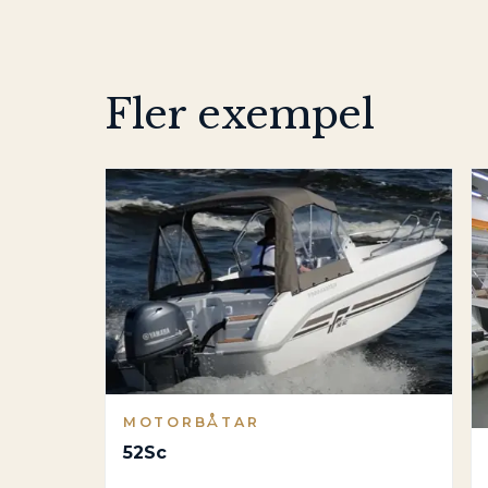
Fler exempel
MOTORBÅTAR
52Sc