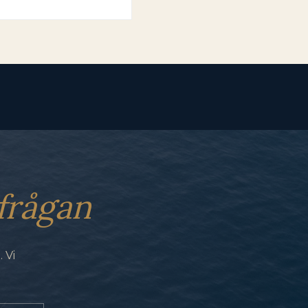
frågan
 Vi