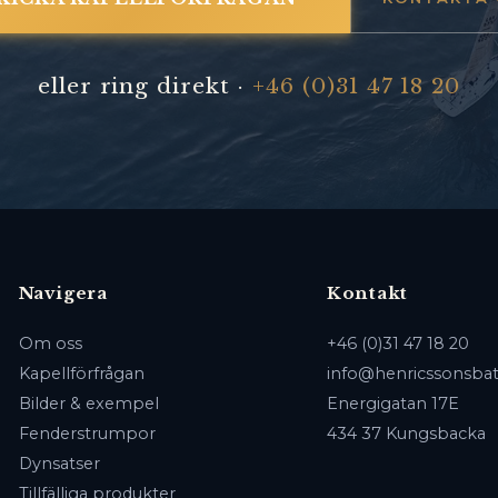
eller ring direkt ·
+46 (0)31 47 18 20
Navigera
Kontakt
Om oss
+46 (0)31 47 18 20
Kapellförfrågan
info@henricssonsbat
Bilder & exempel
Energigatan 17E
Fenderstrumpor
434 37 Kungsbacka
Dynsatser
Tillfälliga produkter