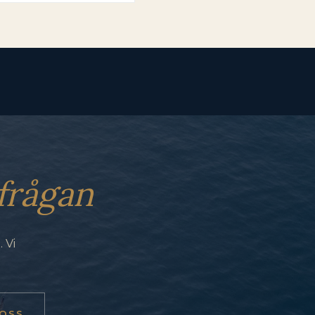
frågan
 Vi
OSS