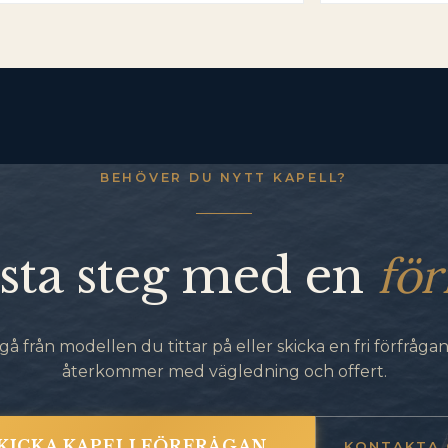
BEHÖVER DU NYTT KAPELL?
för
sta steg med en
gå från modellen du tittar på eller skicka en fri förfrågan.
återkommer med vägledning och offert.
KICKA KAPELLFÖRFRÅGAN
KONTAKTA 