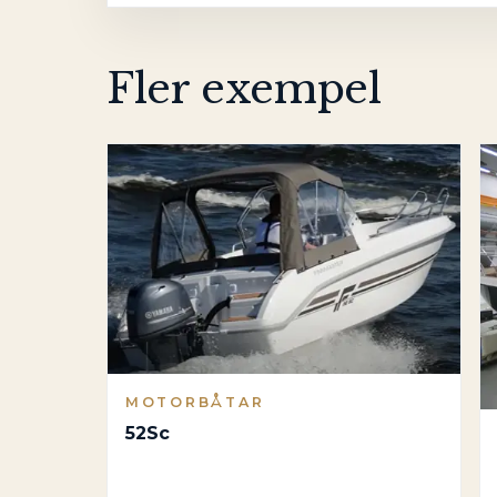
Fler exempel
MOTORBÅTAR
52Sc