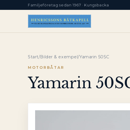
Familjeföretag sedan 1967 · Kungsbacka
Start
/
Bilder & exempel
/
Yamarin 50SC
MOTORBÅTAR
Yamarin 50S