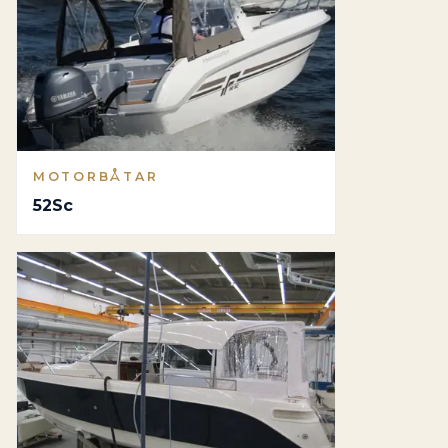
MOTORBÅTAR
52Sc