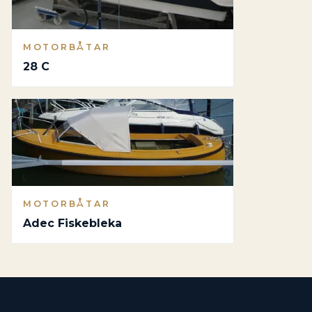
MOTORBÅTAR
28 C
MOTORBÅTAR
Adec Fiskebleka