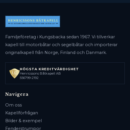
Familjeföretag i Kungsbacka sedan 1967. Vi tillverkar
kapell till motorbåtar och segelbåtar och importerar
originalkapell från Norge, Finland och Danmark.
HÖGSTA KREDITVÄRDIGHET
Henricssons Båtkapell AB
556799-2192
Navigera
Om oss
Kapellförfrågan
Bilder & exempel
Fenderstrumpor