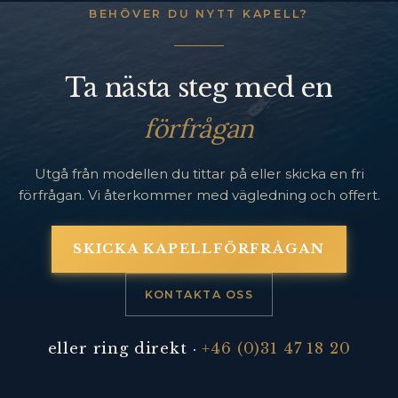
BEHÖVER DU NYTT KAPELL?
Ta nästa steg med en
förfrågan
Utgå från modellen du tittar på eller skicka en fri
förfrågan. Vi återkommer med vägledning och offert.
SKICKA KAPELLFÖRFRÅGAN
KONTAKTA OSS
eller ring direkt ·
+46 (0)31 47 18 20