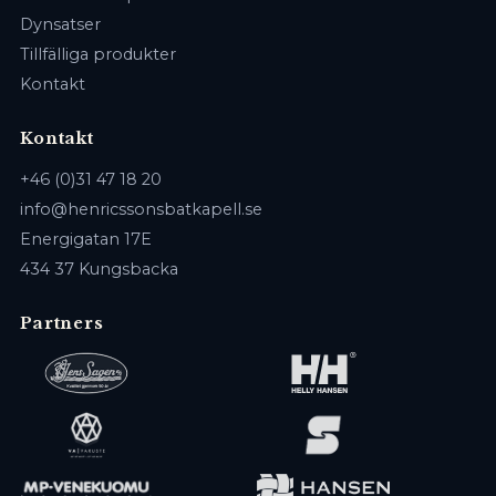
Dynsatser
Tillfälliga produkter
Kontakt
Kontakt
+46 (0)31 47 18 20
info@henricssonsbatkapell.se
Energigatan 17E
434 37 Kungsbacka
Partners