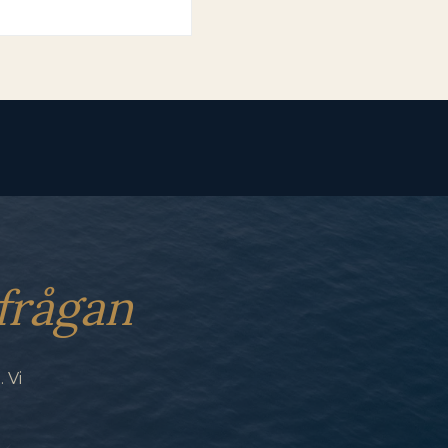
frågan
 Vi