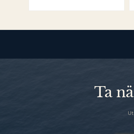
Ta nä
Ut