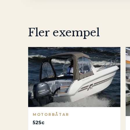
Fler exempel
MOTORBÅTAR
52Sc