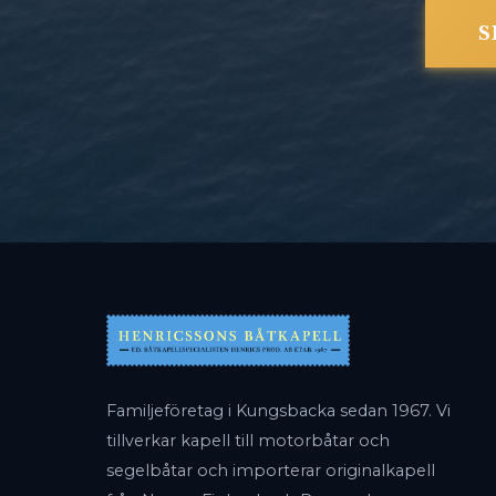
S
Familjeföretag i Kungsbacka sedan 1967. Vi
tillverkar kapell till motorbåtar och
segelbåtar och importerar originalkapell