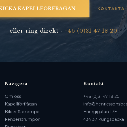
KICKA KAPELLFÖRFRÅGAN
KONTAKTA 
eller ring direkt ·
+46 (0)31 47 18 20
Navigera
Kontakt
Om oss
+46 (0)31 47 18 20
Kapellförfrågan
info@henricssonsbat
Bilder & exempel
Energigatan 17E
Fenderstrumpor
434 37 Kungsbacka