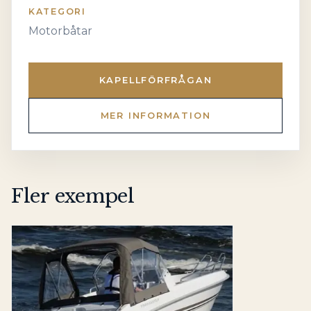
KATEGORI
Motorbåtar
KAPELLFÖRFRÅGAN
MER INFORMATION
Fler exempel