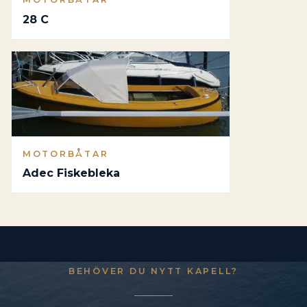
28 C
MOTORBÅTAR
Adec Fiskebleka
BEHÖVER DU NYTT KAPELL?