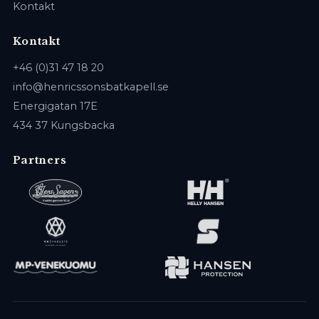
Kontakt
Kontakt
+46 (0)31 47 18 20
info@henricssonsbatkapell.se
Energigatan 17E
434 37 Kungsbacka
Partners