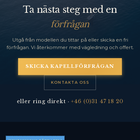
Ta nästa steg med en
förfrågan
Utgå från modellen du tittar på eller skicka en fri
förfrågan. Vi återkommer med vägledning och offert.
SKICKA KAPELLFÖRFRÅGAN
KONTAKTA OSS
eller ring direkt ·
+46 (0)31 47 18 20