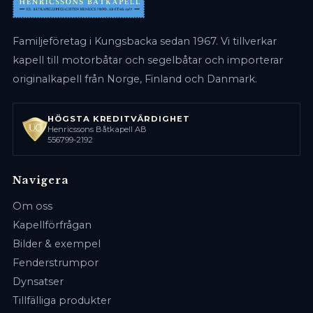
Familjeföretag i Kungsbacka sedan 1967. Vi tillverkar
kapell till motorbåtar och segelbåtar och importerar
originalkapell från Norge, Finland och Danmark.
HÖGSTA KREDITVÄRDIGHET
Henricssons Båtkapell AB
556799-2192
Navigera
Om oss
Kapellförfrågan
Bilder & exempel
Fenderstrumpor
Dynsatser
Tillfälliga produkter