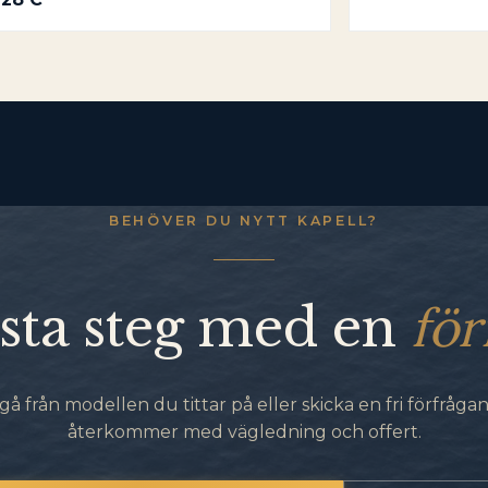
BEHÖVER DU NYTT KAPELL?
för
sta steg med en
gå från modellen du tittar på eller skicka en fri förfrågan.
återkommer med vägledning och offert.