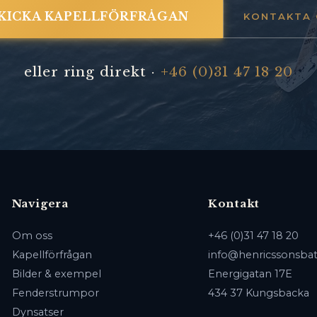
KICKA KAPELLFÖRFRÅGAN
KONTAKTA 
eller ring direkt ·
+46 (0)31 47 18 20
Navigera
Kontakt
Om oss
+46 (0)31 47 18 20
Kapellförfrågan
info@henricssonsbat
Bilder & exempel
Energigatan 17E
Fenderstrumpor
434 37 Kungsbacka
Dynsatser