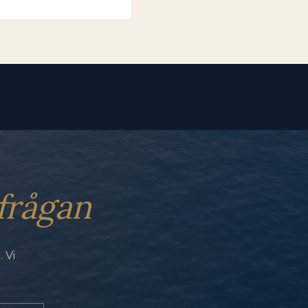
frågan
 Vi