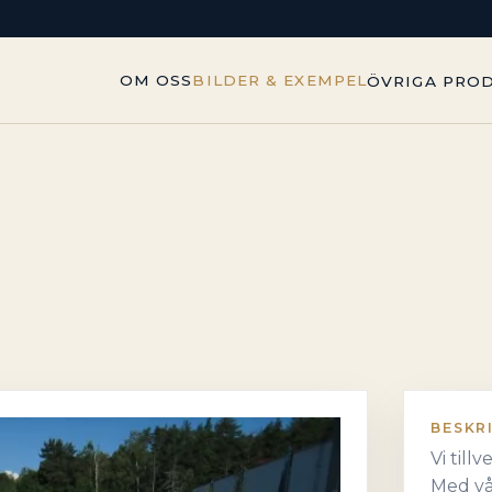
OM OSS
BILDER & EXEMPEL
ÖVRIGA PRO
BESKR
Vi till
Med vå