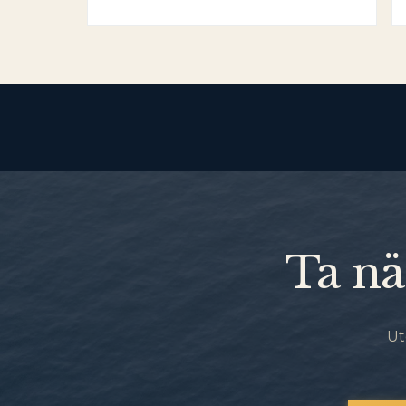
Ta nä
Ut