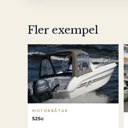
Fler exempel
MOTORBÅTAR
52Sc