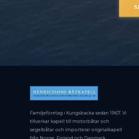
S
Familjeföretag i Kungsbacka sedan 1967. Vi
tillverkar kapell till motorbåtar och
segelbåtar och importerar originalkapell
från Norge, Finland och Danmark.