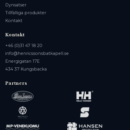
Dynsatser
Tillfälliga produkter
Kontakt
Kontakt
+46 (0)31 47 18 20
info@henricssonsbatkapell.se
Energigatan 17E
434 37 Kungsbacka
Partners