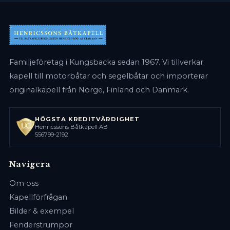
Familjeföretag i Kungsbacka sedan 1967. Vi tillverkar
kapell till motorbåtar och segelbåtar och importerar
originalkapell från Norge, Finland och Danmark.
HÖGSTA KREDITVÄRDIGHET
Henricssons Båtkapell AB
556799-2192
Navigera
Om oss
Kapellförfrågan
Bilder & exempel
Fenderstrumpor