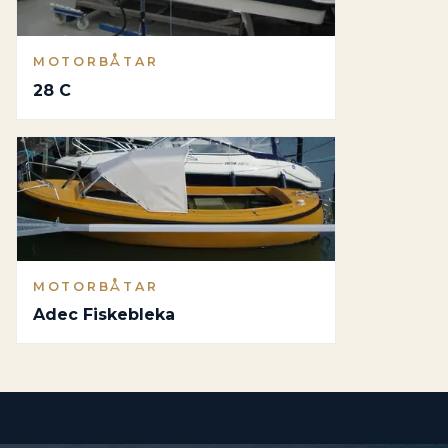
MOTORBÅTAR
28 C
MOTORBÅTAR
Adec Fiskebleka