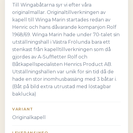
Till Wingabåtarna syr vi efter våra
originalmallar. Originaltillverkningen av
kapell till Winga Marin startades redan av
Henric och hans dåvarande kompanjon Rolf
1968/69. Winga Marin hade under 70-talet sin
utställningshall i Västra Frölunda bara ett
stenkast från kapelltillverkningen som då
gjordes av A-Suffletter Rolf och
Båtkapellspecialisten Henrics Product AB.
Utställningshallen var unik för sin tid då de
hade en stor inomhusbassäng med 3 båtar i.
(Båt på bild extra utrustad med löstagbar
baklucka)
VARIANT
Originalkapell
LEVERANSINFO