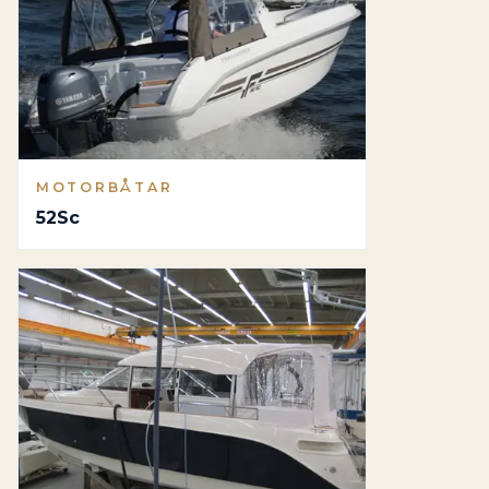
MOTORBÅTAR
52Sc