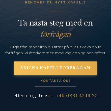
BEHÖVER DU NYTT KAPELL?
Ta nästa steg med en
förfrågan
Utgå från modellen du tittar på eller skicka en fri
förfrågan. Vi återkommer med vägledning och offert.
SKICKA KAPELLFÖRFRÅGAN
KONTAKTA OSS
eller ring direkt ·
+46 (0)31 47 18 20