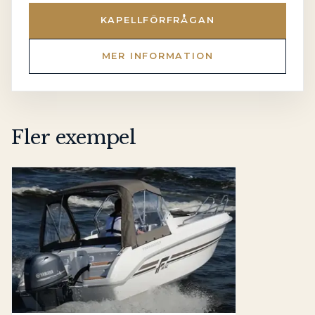
KAPELLFÖRFRÅGAN
MER INFORMATION
Fler exempel