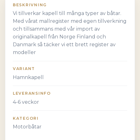
BESKRIVNING
Vi tillverkar kapell till många typer av båtar.
Med vårat mallregister med egen tillverkning
och tillsammans med vår import av
originalkapell från Norge Finland och
Danmark så täcker vi ett brett register av
modeller
VARIANT
Hamnkapell
LEVERANSINFO
4-6 veckor
KATEGORI
Motorbåtar