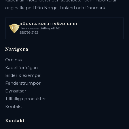
originalkapell från Norge, Finland och Danmark.
HÖGSTA KREDITVÄRDIGHET
Henricssons Båtkapell AB
556799-2192
Navigera
Om oss
Kapellförfrågan
Bilder & exempel
Fenderstrumpor
Dynsatser
Tillfälliga produkter
Kontakt
Kontakt