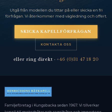
Utgå från modellen du tittar på eller skicka en fri
förfrågan. Vi återkommer med vägledning och offert.
SKICKA KAPELLFÖRFRÅGAN
KONTAKTA OSS
eller ring direkt ·
+46 (0)31 47 18 20
Familjeföretag i Kungsbacka sedan 1967. Vi tillverkar
kapell till motorbåtar och segelbåtar och importerar