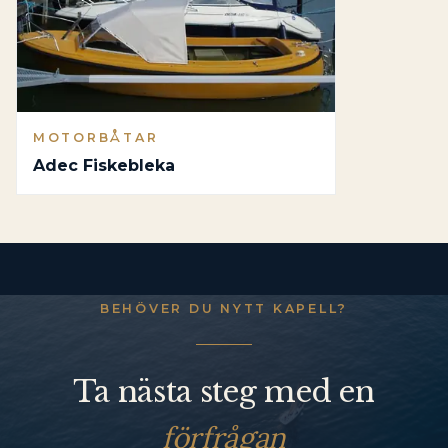
MOTORBÅTAR
Adec Fiskebleka
BEHÖVER DU NYTT KAPELL?
Ta nästa steg med en
förfrågan