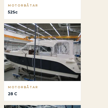
MOTORBÅTAR
52Sc
MOTORBÅTAR
28 C