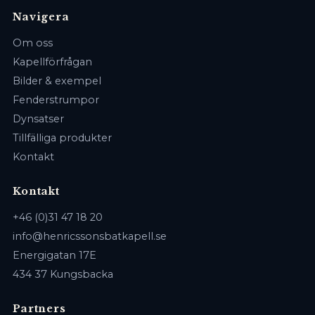
Navigera
Om oss
Kapellförfrågan
Bilder & exempel
Fenderstrumpor
Dynsatser
Tillfälliga produkter
Kontakt
Kontakt
+46 (0)31 47 18 20
info@henricssonsbatkapell.se
Energigatan 17E
434 37 Kungsbacka
Partners