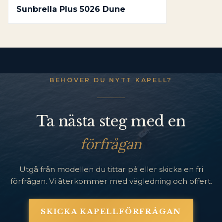
Sunbrella Plus 5026 Dune
BEHÖVER DU NYTT KAPELL?
Ta nästa steg med en
förfrågan
Utgå från modellen du tittar på eller skicka en fri
förfrågan. Vi återkommer med vägledning och offert.
SKICKA KAPELLFÖRFRÅGAN