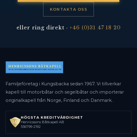
KONTAKTA OSS
eller ring direkt ·
+46 (0)31 47 18 20
Familjeföretag i Kungsbacka sedan 1967. Vi tillverkar
kapell till motorbåtar och segelbåtar och importerar
originalkapell från Norge, Finland och Danmark.
HÖGSTA KREDITVÄRDIGHET
Henricssons Båtkapell AB
556799-2192