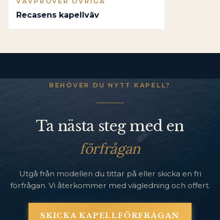
VÄVPROVER ÖVRIGA
Recasens kapellväv
BEHÖVER DU NYTT KAPELL?
Ta nästa steg med en
förfrågan
Utgå från modellen du tittar på eller skicka en fri
förfrågan. Vi återkommer med vägledning och offert.
SKICKA KAPELLFÖRFRÅGAN