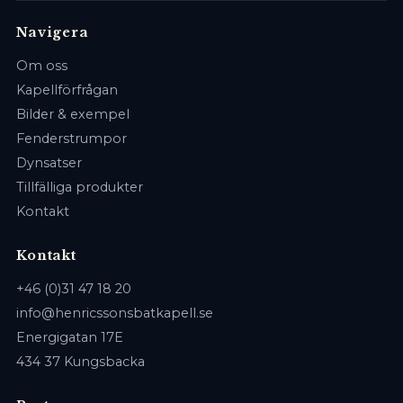
Navigera
Om oss
Kapellförfrågan
Bilder & exempel
Fenderstrumpor
Dynsatser
Tillfälliga produkter
Kontakt
Kontakt
+46 (0)31 47 18 20
info@henricssonsbatkapell.se
Energigatan 17E
434 37 Kungsbacka