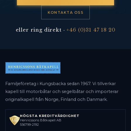
KONTAKTA OSS
eller ring direkt ·
+46 (0)31 47 18 20
Familjeföretag i Kungsbacka sedan 1967. Vi tillverkar
kapell till motorbåtar och segelbåtar och importerar
originalkapell från Norge, Finland och Danmark.
HÖGSTA KREDITVÄRDIGHET
Henricssons Båtkapell AB
556799-2192